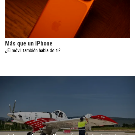
Más que un iPhone
¿El móvil también habla de ti?