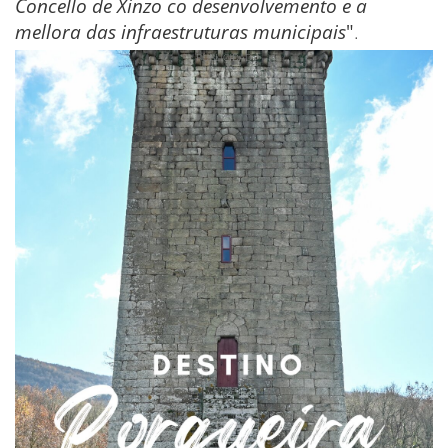
Concello de Xinzo co desenvolvemento e a
mellora das infraestruturas municipais
"
.