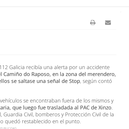
112 Galicia recibía una alerta por un accidente
el Camiño do Raposo, en la zona del merendero,
llos se saltase una señal de Stop
, según contó
s vehículos se encontraban fuera de los mismos y
aria, que luego fue trasladada al PAC de Xinzo
.
al, Guardia Civil, bomberos y Protección Civil de la
ico quedó restablecido en el punto.