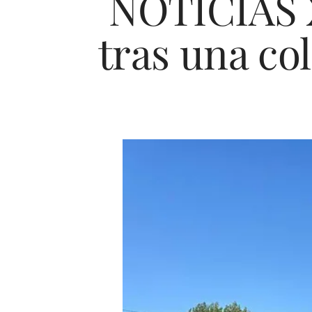
NOTICIAS X
tras una co