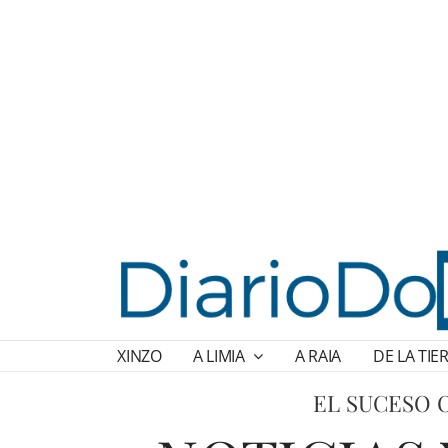
XINZO
A LIMIA
A RAIA
DE LA TIE
EL SUCESO 