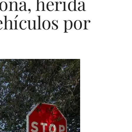
ona, herida
ehículos por