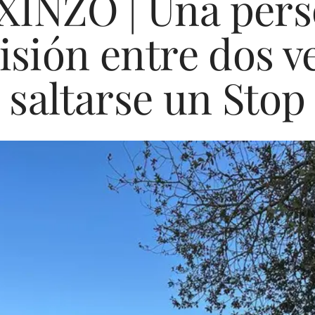
INZO | Una pers
lisión entre dos v
saltarse un Stop