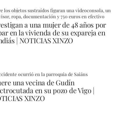
e los objetos sustraídos figuran una videoconsola, un
visor, ropa, documentación y 750 euros en efectivo
vestigan a una mujer de 48 años por
bar en la vivienda de su expareja en
ndiás | NOTICIAS XINZO
ccidente ocurrió en la parroquia de Saiáns
ere una vecina de Gudín
ectrocutada en su pozo de Vigo |
TICIAS XINZO