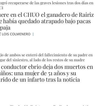
ogró recuperarse de las graves lesiones tras dos días en
CI
ere en el CHUO el ganadero de Rairiz
e había quedado atrapado bajo pacas
 paja
É LOIS COLMENERO
ijo de ambos se enteró del fallecimiento de su padre en
ugar del siniestro, al lado de los restos de su madre
 conductor ebrio deja dos muertos en
iños: una mujer de 51 años y su
ido de un infarto tras la noticia