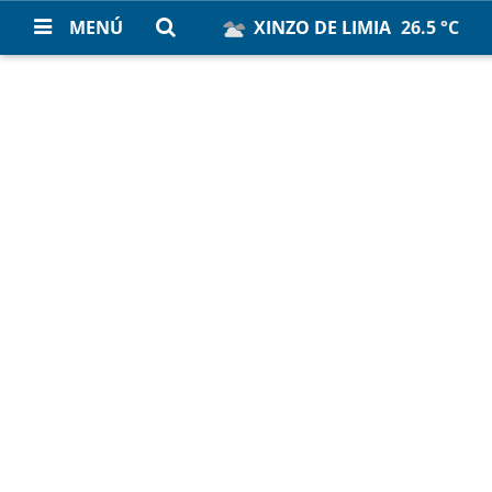
MENÚ
XINZO DE LIMIA
26.5 °C