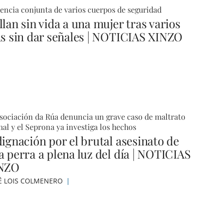
encia conjunta de varios cuerpos de seguridad
lan sin vida a una mujer tras varios
as sin dar señales | NOTICIAS XINZO
sociación da Rúa denuncia un grave caso de maltrato
al y el Seprona ya investiga los hechos
dignación por el brutal asesinato de
a perra a plena luz del día | NOTICIAS
NZO
É LOIS COLMENERO