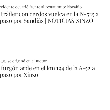
ccidente ocurrió frente al restaurante Novaíño
tráiler con cerdos vuelca en la N-525 a
 paso por Sandiás | NOTICIAS XINZO
uego se originó en el motor
 furgón arde en el km 194 de la A-52 a
 paso por Xinzo