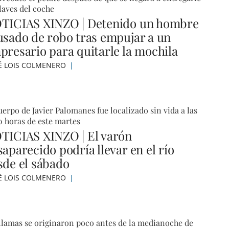
llaves del coche
TICIAS XINZO | Detenido un hombre
usado de robo tras empujar a un
presario para quitarle la mochila
É LOIS COLMENERO
uerpo de Javier Palomanes fue localizado sin vida a las
0 horas de este martes
TICIAS XINZO | El varón
aparecido podría llevar en el río
sde el sábado
É LOIS COLMENERO
llamas se originaron poco antes de la medianoche de