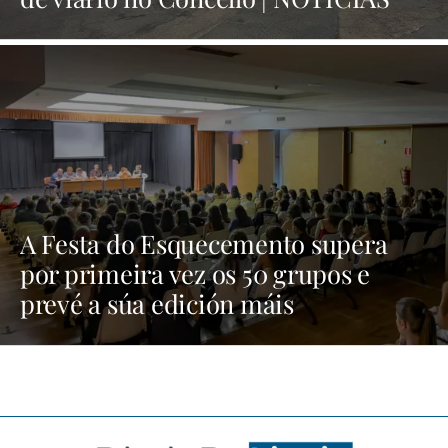
XINZO
A Festa do Esquecemento supera
por primeira vez os 50 grupos e
prevé a súa edición máis
multitudinaria | NOTICIAS XINZO