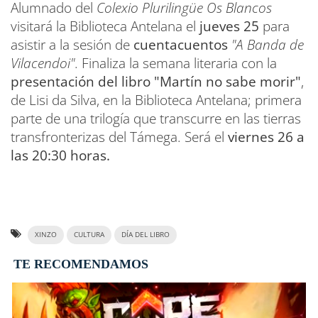
Alumnado del
Colexio Plurilingüe Os Blancos
visitará la Biblioteca Antelana el
jueves 25
para
asistir a la sesión de
cuentacuentos
"A Banda de
Vilacendoi"
. Finaliza la semana literaria con la
presentación del libro "Martín no sabe morir"
,
de Lisi da Silva, en la Biblioteca Antelana; primera
parte de una trilogía que transcurre en las tierras
transfronterizas del Támega. Será el
viernes 26 a
las 20:30 horas.
XINZO
CULTURA
DÍA DEL LIBRO
TE RECOMENDAMOS