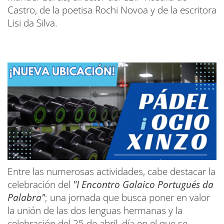
Castro, de la poetisa Rochi Novoa y de la escritora
Lisi da Silva.
Entre las numerosas actividades, cabe destacar la
celebración del
"I Encontro Galaico Portugués da
Palabra"
; una jornada que busca poner en valor
la unión de las dos lenguas hermanas y la
celebración del 25 de abril, día en el que se