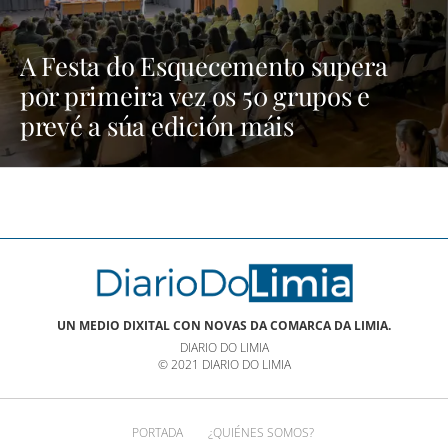
A Festa do Esquecemento supera
por primeira vez os 50 grupos e
prevé a súa edición máis
multitudinaria | NOTICIAS XINZO
UN MEDIO DIXITAL CON NOVAS DA COMARCA DA LIMIA.
DIARIO DO LIMIA
© 2021 DIARIO DO LIMIA
PORTADA
¿QUIÉNES SOMOS?