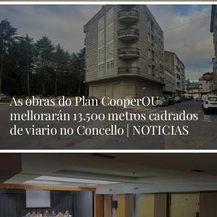
As obras do Plan CooperOU
mellorarán 13.500 metros cadrados
de viario no Concello | NOTICIAS
XINZO