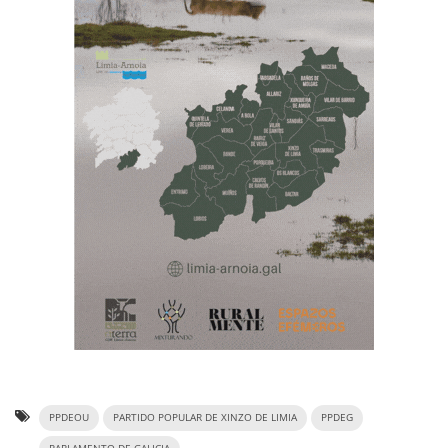
PPDEOU
PARTIDO POPULAR DE XINZO DE LIMIA
PPDEG