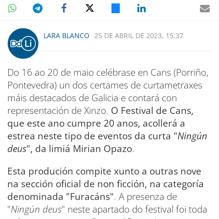
LARA BLANCO
25 DE ABRIL DE 2023, 15:37
Do 16 ao 20 de maio celébrase en Cans (Porriño,
Pontevedra) un dos certames de curtametraxes
máis destacados de Galicia e contará con
representación de Xinzo.
O Festival de Cans,
que este ano cumpre 20 anos, acollerá a
estrea neste tipo de eventos da curta "
Ningún
deus
", da limiá Mirian Opazo
.
Esta produción compite xunto a outras nove
na sección oficial de non ficción, na categoría
denominada "Furacáns"
. A presenza de
"
Ningún deus
" neste apartado do festival foi toda