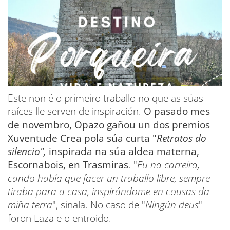
Este non é o primeiro traballo no que as súas
raíces lle serven de inspiración.
O pasado mes
de novembro, Opazo gañou un dos premios
Xuventude Crea pola súa curta "
Retratos do
silencio",
inspirada na súa aldea materna,
Escornabois, en Trasmiras
. "
Eu na carreira,
cando había que facer un traballo libre, sempre
tiraba para a casa, inspirándome en cousas da
miña terra
", sinala. No caso de "
Ningún deus
"
foron Laza e o entroido.