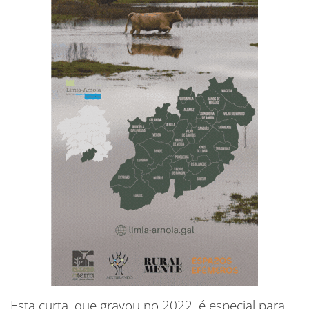
Esta curta, que gravou no 2022, é especial para