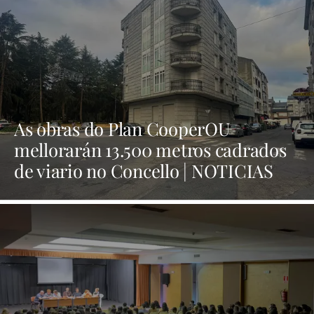
As obras do Plan CooperOU
mellorarán 13.500 metros cadrados
de viario no Concello | NOTICIAS
XINZO