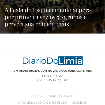
A Festa do Esquecemento supera
por primeira vez os 50 grupos e
prevé a súa edición máis
multitudinaria | NOTICIAS XINZO
UN MEDIO DIXITAL CON NOVAS DA COMARCA DA LIMIA.
DIARIO DO LIMIA
© 2021 DIARIO DO LIMIA
PORTADA
¿QUIÉNES SOMOS?
AVISO LEGAL Y CONDICIÓNES DE USO
ESQUELAS