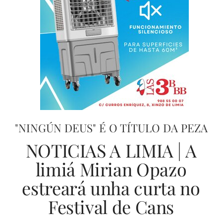
"NINGÚN DEUS" É O TÍTULO DA PEZA
NOTICIAS A LIMIA | A
limiá Mirian Opazo
estreará unha curta no
Festival de Cans