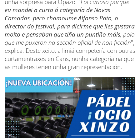
unha sorpresa para Opazo. "
Foi curioso porque
eu mandei a curta á categoría de Novas
Camadas, pero chamoume Alfonso Pato, o
director do festival, para dicirme que lles gustara
moito e pensaban que tiña un puntiño máis
, polo
que me puxeron na sección oficial de non ficción
",
explica. Deste xeito, a limiá competería con outras
curtamentraxes en Cans, nunha categoría na que
as mulleres teñen unha gran representación.