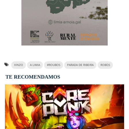
XINZO
A LIMIA
#ROUBOS
PARADA DE RIBEIRA
ROBOS
TE RECOMENDAMOS