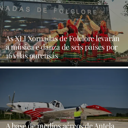
As XLI Xornadas de Folclore levarán
a música e danza de seis países por
16 vilas ourensás
A base de medios aéreos de Antela