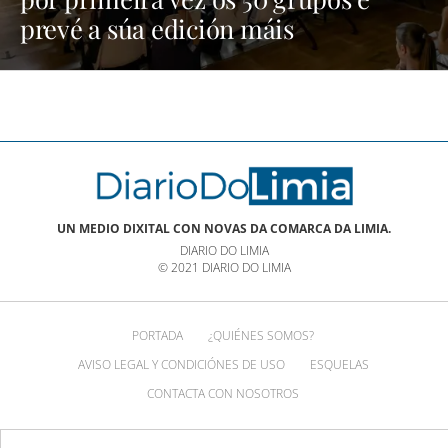
prevé a súa edición máis
multitudinaria | NOTICIAS XINZO
UN MEDIO DIXITAL CON NOVAS DA COMARCA DA LIMIA.
DIARIO DO LIMIA
© 2021 DIARIO DO LIMIA
PORTADA
¿QUIÉNES SOMOS?
AVISO LEGAL Y CONDICIÓNES DE USO
ESQUELAS
CONTACTA CON NOSOTROS