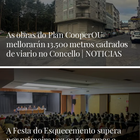
As obras do Plan CooperOU
mellorarán 13.500 metros cadrados
de viario no Concello | NOTICIAS
XINZO
A Festa do Esquecemento supera
por primeira vez os 50 grupos e