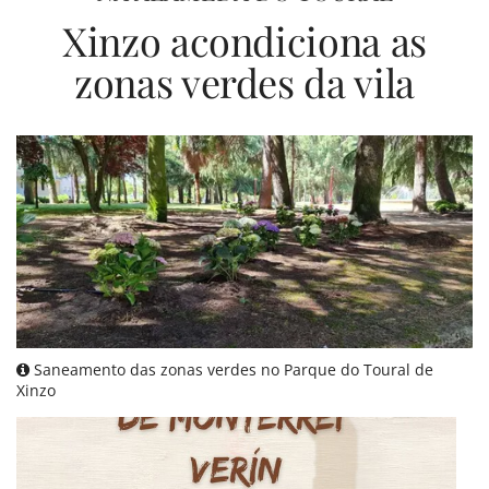
Xinzo acondiciona as
zonas verdes da vila
Saneamento das zonas verdes no Parque do Toural de
Xinzo