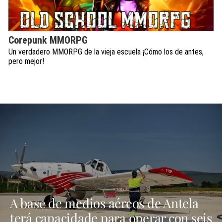
Corepunk MMORPG
Un verdadero MMORPG de la vieja escuela ¡Cómo los de antes,
pero mejor!
A base de medios aéreos de Antela
terá capacidade para operar con seis