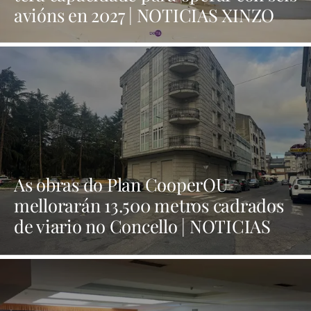
avións en 2027 | NOTICIAS XINZO
As obras do Plan CooperOU
mellorarán 13.500 metros cadrados
de viario no Concello | NOTICIAS
XINZO