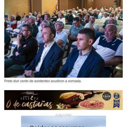
Preto dun cento de asistentes acudiron a xornada.