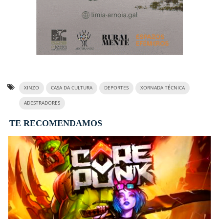
XINZO
CASA DA CULTURA
DEPORTES
XORNADA TÉCNICA
ADESTRADORES
TE RECOMENDAMOS