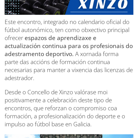
Este encontro, integrado no calendario oficial do
fútbol autonómico, ten como obxectivo principal
ofrecer
espazos de aprendizaxe e
actualización continua para os profesionais do
adestramento deportivo.
A xornada forma
parte das accións de formación continua
necesarias para manter a vixencia das licenzas de
adestrador.
Desde o Concello de Xinzo valórase moi
positivamente a celebración deste tipo de
encontros, que reforzan o compromiso coa
formación, a profesionalización do deporte e o
impulso ao fútbol base en Galicia.