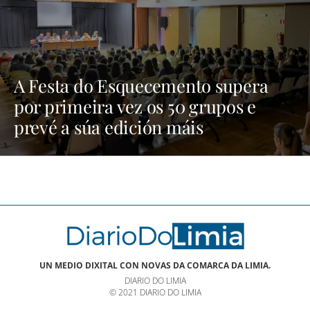
A Festa do Esquecemento supera
por primeira vez os 50 grupos e
prevé a súa edición máis
multitudinaria | NOTICIAS XINZO
UN MEDIO DIXITAL CON NOVAS DA COMARCA DA LIMIA.
DIARIO DO LIMIA
© 2021 DIARIO DO LIMIA