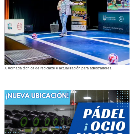
X Xornada técnica de reciclaxe e actualización para adestradores.