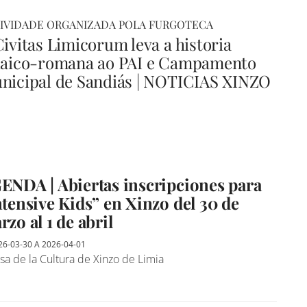
IVIDADE ORGANIZADA POLA FURGOTECA
Civitas Limicorum leva a historia
laico-romana ao PAI e Campamento
nicipal de Sandiás | NOTICIAS XINZO
ENDA | Abiertas inscripciones para
ntensive Kids” en Xinzo del 30 de
zo al 1 de abril
26-03-30
A
2026-04-01
a de la Cultura de Xinzo de Limia