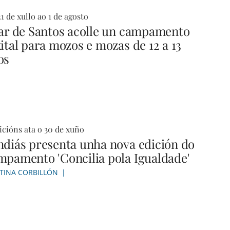
1 de xullo ao 1 de agosto
lar de Santos acolle un campamento
xital para mozos e mozas de 12 a 13
os
icións ata o 30 de xuño
ndiás presenta unha nova edición do
mpamento 'Concilia pola Igualdade'
STINA CORBILLÓN