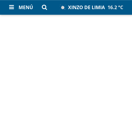
MENÚ
XINZO DE LIMIA
16.2 °C