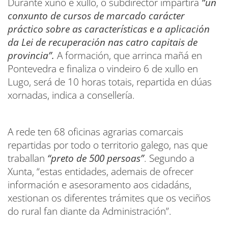
Durante xuño e xullo, o subdirector impartirá
“un
conxunto de cursos de marcado carácter
práctico sobre as características e a aplicación
da Lei de recuperación nas catro capitais de
provincia”.
A formación, que arrinca mañá en
Pontevedra e finaliza o vindeiro 6 de xullo en
Lugo, será de 10 horas totais, repartida en dúas
xornadas, indica a consellería.
A rede ten 68 oficinas agrarias comarcais
repartidas por todo o territorio galego, nas que
traballan
“preto de 500 persoas”
. Segundo a
Xunta, “estas entidades, ademais de ofrecer
información e asesoramento aos cidadáns,
xestionan os diferentes trámites que os veciños
do rural fan diante da Administración”.