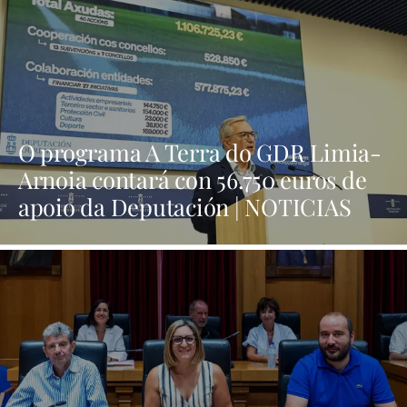
O programa A Terra do GDR Limia-
Arnoia contará con 56.750 euros de
apoio da Deputación | NOTICIAS
XINZO