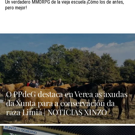
Un verdadero MMORPG de la vieja escuela ¡Cómo los de antes,
pero mejor!
O PPdeG destaca en Verea as axudas
da Xunta para a conservación da
raza Limiá | NOTICIAS XINZO