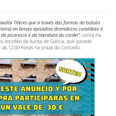
avolta Títeres que a través das formas do
bululú
riteira) en breves episodios dramáticos convídase ó
da picaresca e da literatura do cordel”
, conta na
eu Xacobeo
da Xunta de Galicia, que pasado
 ás 12:00 horas na praza do Concello.