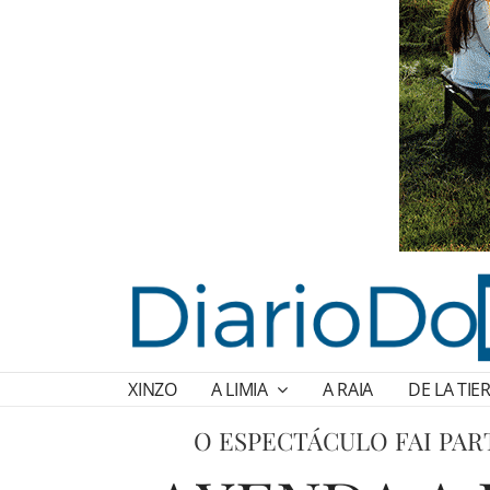
XINZO
A LIMIA
A RAIA
DE LA TIE
O ESPECTÁCULO FAI PAR