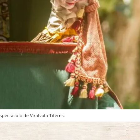
ectáculo de Viralvota Títeres.