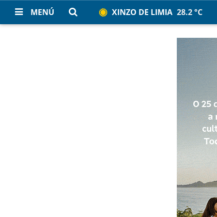
MENÚ
XINZO DE LIMIA
28.2 °C