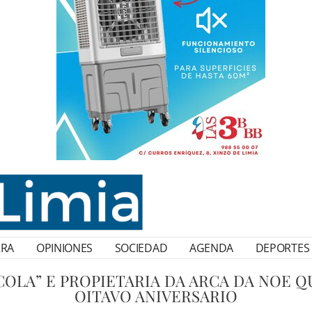
RRA
OPINIONES
SOCIEDAD
AGENDA
DEPORTES
COLA” E PROPIETARIA DA ARCA DA NOE Q
OITAVO ANIVERSARIO