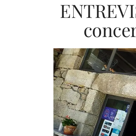
ENTREVIS
concer