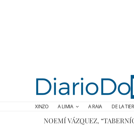
XINZO
A LIMIA
A RAIA
DE LA TIE
NOEMÍ VÁZQUEZ, “TABERNÍ