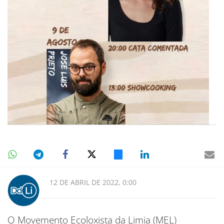
12 DE ABRIL DE 2022, 0:00
O Movemento Ecoloxista da Limia (MEL)