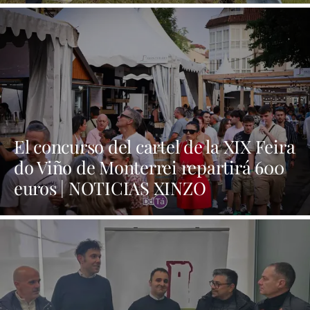
El concurso del cartel de la XIX Feira
do Viño de Monterrei repartirá 600
euros | NOTICIAS XINZO