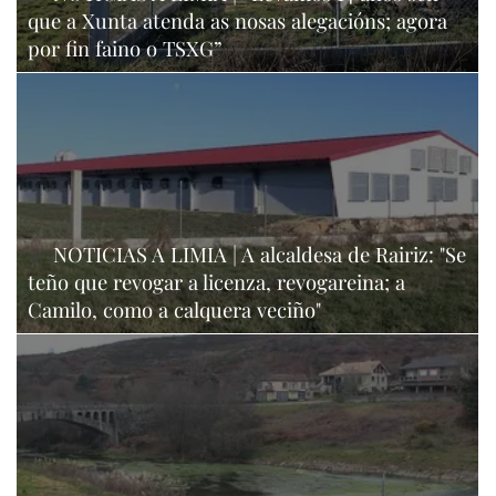
que a Xunta atenda as nosas alegacións; agora
por fin faino o TSXG”
NOTICIAS A LIMIA | A alcaldesa de Rairiz: "Se
teño que revogar a licenza, revogareina; a
Camilo, como a calquera veciño"