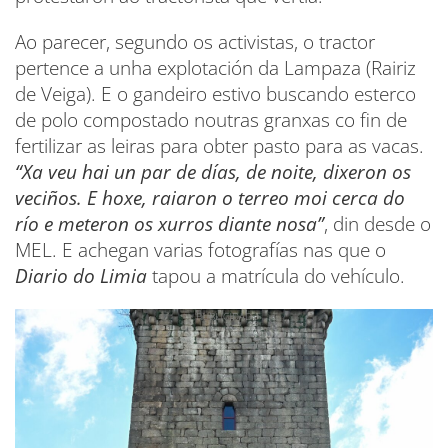
Ao parecer, segundo os activistas, o tractor
pertence a unha explotación da Lampaza (Rairiz
de Veiga). E o gandeiro estivo buscando esterco
de polo compostado noutras granxas co fin de
fertilizar as leiras para obter pasto para as vacas.
“Xa veu hai un par de días, de noite, dixeron os
veciños. E hoxe, raiaron o terreo moi cerca do
río e meteron os xurros diante nosa”
, din desde o
MEL. E achegan varias fotografías nas que o
Diario do Limia
tapou a matrícula do vehículo.