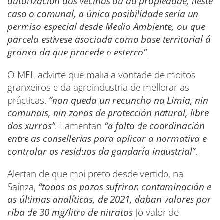
autorización dos veciños ou da propiedade, neste
caso o comunal, a única posibilidade sería un
permiso especial desde Medio Ambiente, ou que
parcela estivese asociada como base territorial á
granxa da que procede o esterco”
.
O MEL advirte que malia a vontade de moitos
granxeiros e da agroindustria de mellorar as
prácticas,
“non queda un recuncho na Limia, nin
comunais, nin zonas de protección natural, libre
dos xurros”
. Lamentan
“a falta de coordinación
entre as consellerías para aplicar a normativa e
controlar os residuos da gandaría industrial”
.
Alertan de que moi preto desde vertido, na
Saínza,
“todos os pozos sufriron contaminación e
as últimas analíticas, de 2021, daban valores por
riba de 30 mg/litro de nitratos
[o valor de