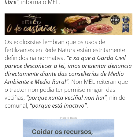
libre”
, informa o MEL.
Os ecoloxistas lembran que os usos de
fertilizantes en Rede Natura están estritamente
definidos na normativa.
“E xa que a Garda Civil
parece descoñecer a lei, imos presentar denuncia
directamente diante das consellerías de Medio
Ambiente e Medio Rural”
. Non MEL reiteran que
o tractor non podía ter permiso ningún das
veciñas,
“porque xunta veciñal non hai”
, nin do
comunal,
“porque está inactivo”
.