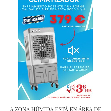
A ZONA HÚMIDA ESTÁ EN ÁREA DE