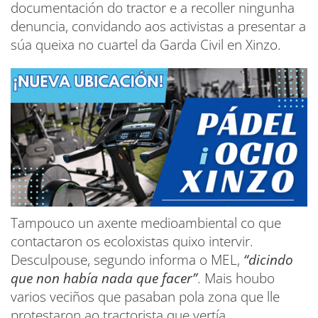
documentación do tractor e a recoller ningunha
denuncia, convidando aos activistas a presentar a
súa queixa no cuartel da Garda Civil en Xinzo.
Tampouco un axente medioambiental co que
contactaron os ecoloxistas quixo intervir.
Desculpouse, segundo informa o MEL,
“dicindo
que non había nada que facer”
. Mais houbo
varios veciños que pasaban pola zona que lle
protestaron ao tractorista que vertía.