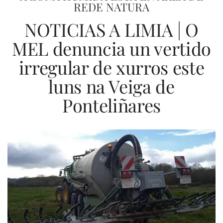
REDE NATURA
NOTICIAS A LIMIA | O
MEL denuncia un vertido
irregular de xurros este
luns na Veiga de
Ponteliñares