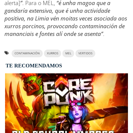
alerta]
”
. Para o MEL,
“é unha magoa que a
gandaría extensiva, que é unha actividade
positiva, na Limia vén moitas veces asociada aos
xurros porcinos, provocando contaminación de
mananciais e fontes alí onde se asenta”
.
CONTAMINACIÓN
XURROS
MEL
VERTIDOS
TE RECOMENDAMOS