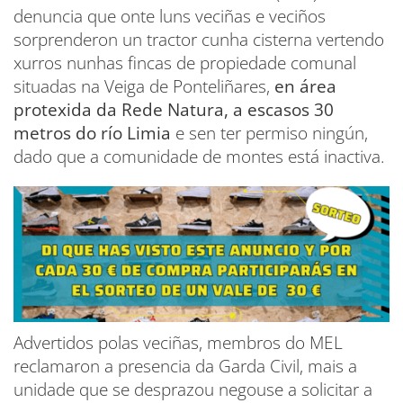
denuncia que onte luns veciñas e veciños
sorprenderon un tractor cunha cisterna vertendo
xurros nunhas fincas de propiedade comunal
situadas na Veiga de Ponteliñares,
en área
protexida da Rede Natura, a escasos 30
metros do río Limia
e sen ter permiso ningún,
dado que a comunidade de montes está inactiva.
Advertidos polas veciñas, membros do MEL
reclamaron a presencia da Garda Civil, mais a
unidade que se desprazou negouse a solicitar a