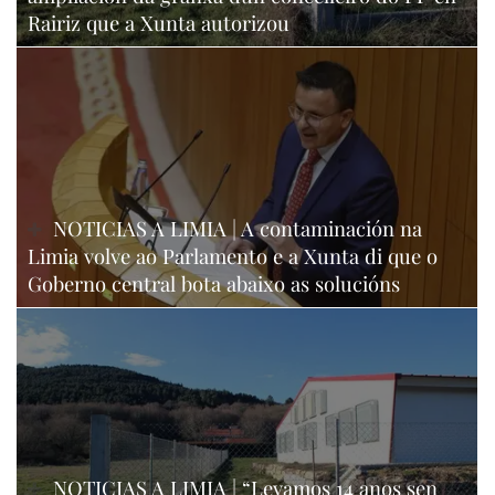
Rairiz que a Xunta autorizou
NOTICIAS A LIMIA | A contaminación na
Limia volve ao Parlamento e a Xunta di que o
Goberno central bota abaixo as solucións
NOTICIAS A LIMIA | “Levamos 14 anos sen