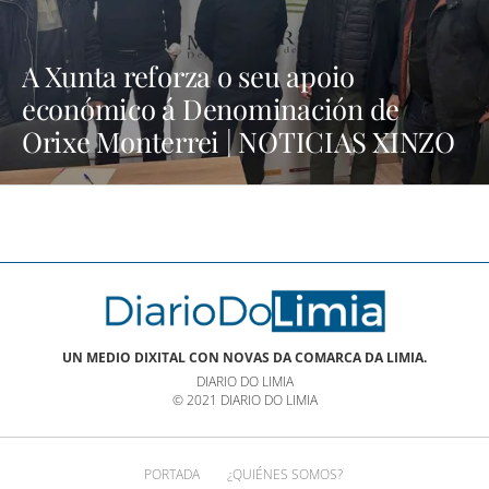
A Xunta reforza o seu apoio
económico á Denominación de
Orixe Monterrei | NOTICIAS XINZO
UN MEDIO DIXITAL CON NOVAS DA COMARCA DA LIMIA.
DIARIO DO LIMIA
© 2021 DIARIO DO LIMIA
PORTADA
¿QUIÉNES SOMOS?