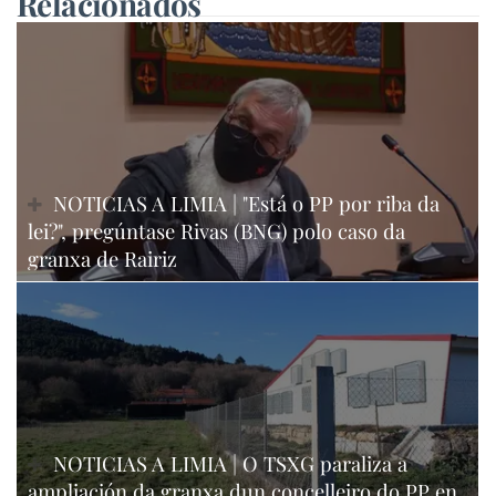
Relacionados
NOTICIAS A LIMIA | "Está o PP por riba da
lei?", pregúntase Rivas (BNG) polo caso da
granxa de Rairiz
NOTICIAS A LIMIA | O TSXG paraliza a
ampliación da granxa dun concelleiro do PP en