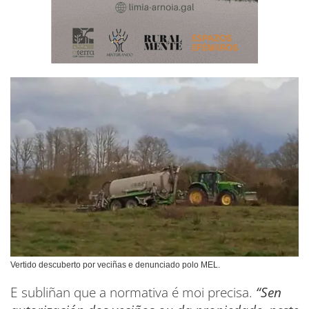
Vertido descuberto por veciñas e denunciado polo MEL.
E subliñan que a normativa é moi precisa.
“Sen