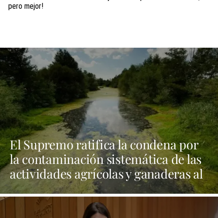
pero mejor!
El Supremo ratifica la condena por
la contaminación sistemática de las
actividades agrícolas y ganaderas al
embalse de As Conchas | NOTICIAS
XINZO