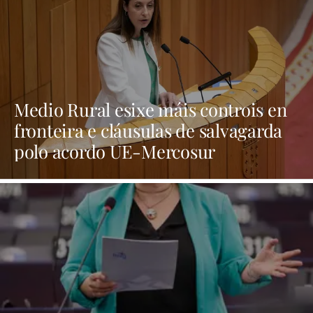
Medio Rural esixe máis controis en
fronteira e cláusulas de salvagarda
polo acordo UE-Mercosur