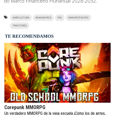
do Marco Financeiro Plurianual 2028-2032.
AGRICULTURA
#GANDEIROS
PAC
MANIFESTACIÓN
TRACTORES
TE RECOMENDAMOS
Corepunk MMORPG
Un verdadero MMORPG de la vieja escuela ¡Cómo los de antes,