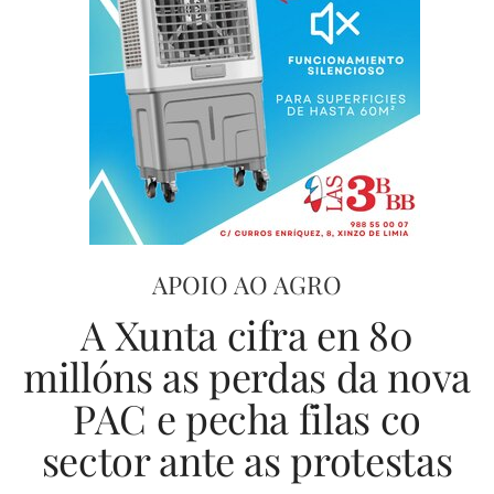
APOIO AO AGRO
A Xunta cifra en 80
millóns as perdas da nova
PAC e pecha filas co
sector ante as protestas