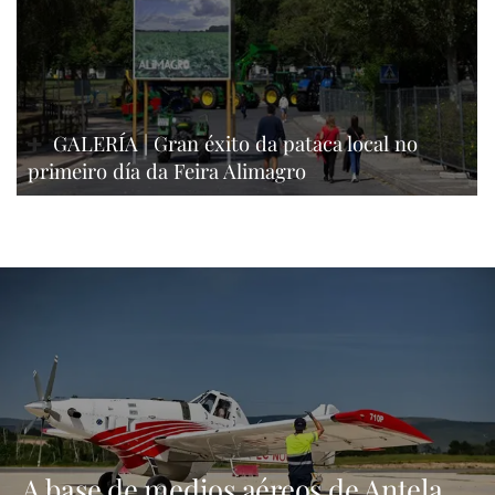
GALERÍA | Gran éxito da pataca local no
primeiro día da Feira Alimagro
A base de medios aéreos de Antela