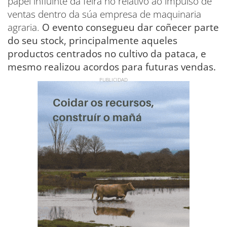
papel influínte da feira no relativo ao impulso de
ventas dentro da súa empresa de maquinaria
agraria.
O evento consegueu dar coñecer parte
do seu stock, principalmente aqueles
productos centrados no cultivo da pataca, e
mesmo realizou acordos para futuras vendas.