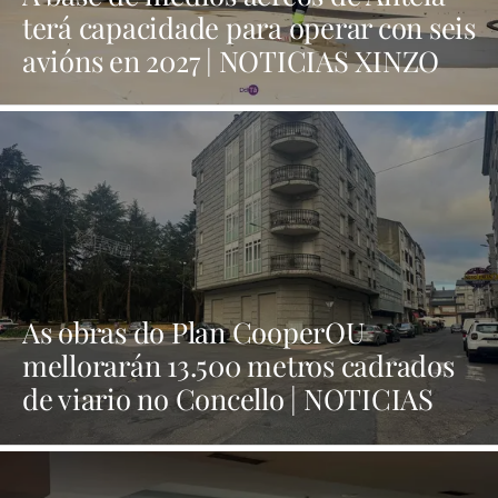
terá capacidade para operar con seis
avións en 2027 | NOTICIAS XINZO
As obras do Plan CooperOU
mellorarán 13.500 metros cadrados
de viario no Concello | NOTICIAS
XINZO