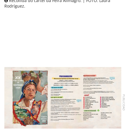
Recollida do cartel da Feira Alimagro. | FOTO: Laura
Rodríguez.