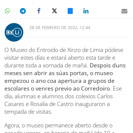
28 DE FEBRERO DE 2022, 12:44
O Museo do Entroido de Xinzo de Limia pódese
visitar estes días e estará aberto esta tarde e
durante toda a xornada de mañá.
Despois duns
meses sen abrir as súas portas, o museo
empezou o ano coa apertura a grupos de
escolares o venres previo ao Corredoiro
. Ese
día, alumnas e alumnos dos colexios Carlos
Casares e Rosalía de Castro inauguraron a
tempada de visitas.
Agora, o museo permanece aberto desde o
pasado venres, en horario de mañá (de 10 a