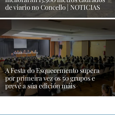
de viario no Concello | NOTICIAS
XINZO
A Festa do Esquecemento supera
por primeira vez os 50 grupos e
prevé a súa edición máis
multitudinaria | NOTICIAS XINZO