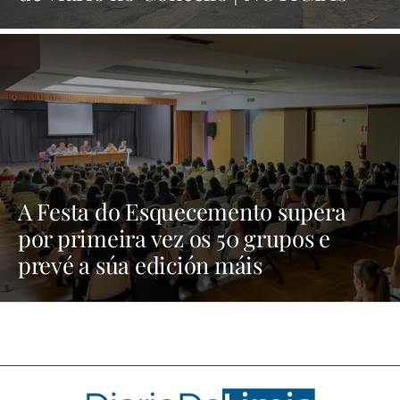
XINZO
A Festa do Esquecemento supera
por primeira vez os 50 grupos e
prevé a súa edición máis
multitudinaria | NOTICIAS XINZO