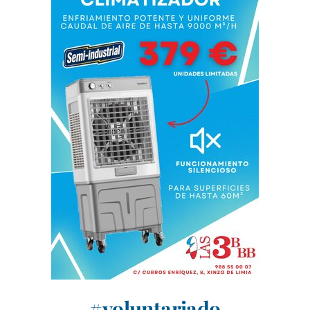
#voluntariado