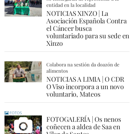
entidad en la localidad
NOTICIAS XINZO | La
Asociación Española Contra
el Cáncer busca
voluntariado para su sede en
Xinzo
Colabora na xestión da doazón de
alimentos
NOTICIAS A LIMIA | O CDR
O Viso incorpora a un novo
voluntario, Mateos
FOTOS
FOTOGALERÍA | Os nenos
coñecen a aldea de Saa en