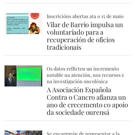
Inscricións abertas ata o 15 de maio
Vilar de Barrio impulsa un
voluntariado para a
recuperación de oficios
tradicionais
Os datos reflicten un incremento
notable na atención, nos recursos e
na investigación oncolóxica
A Asociación Española
Contra o Cancro afianza un
ano de crecemento co apoio
da sociedade ourensá
Se encargarán de representar a la