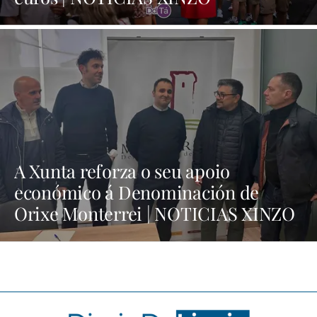
A Xunta reforza o seu apoio
económico á Denominación de
Orixe Monterrei | NOTICIAS XINZO