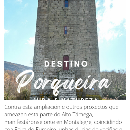
Contra esta ampliación e outros proxectos que
ameazan esta parte do Alto Támega,
manifestáronse onte en Montalegre, coincidindo
coa Feira do Fumeiro, unhas ducias de veciñas e