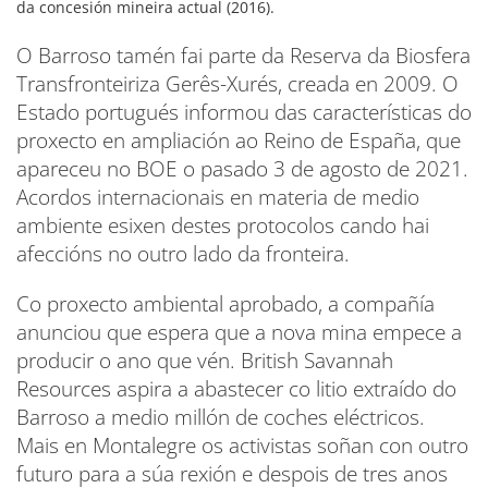
da concesión mineira actual (2016).
O Barroso tamén fai parte da Reserva da Biosfera
Transfronteiriza Gerês-Xurés, creada en 2009. O
Estado portugués informou das características do
proxecto en ampliación ao Reino de España, que
apareceu no BOE o pasado 3 de agosto de 2021.
Acordos internacionais en materia de medio
ambiente esixen destes protocolos cando hai
afeccións no outro lado da fronteira.
Co proxecto ambiental aprobado, a compañía
anunciou que espera que a nova mina empece a
producir o ano que vén. British Savannah
Resources aspira a abastecer co litio extraído do
Barroso a medio millón de coches eléctricos.
Mais en Montalegre os activistas soñan con outro
futuro para a súa rexión e despois de tres anos