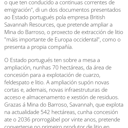
o que ten conducido a continuas correntes de
emigración", di un dos documentos presentados
ao Estado portugués pola empresa British
Savannah Resources, que pretende ampliar a
Mina do Barroso, o proxecto de extracción de litio
"máis importante de Europa occidental", como o
presenta a propia compañía.
O Estado portugués ten sobre a mesa a
ampliación, nunhas 70 hectáreas, da área de
concesión para a explotación de cuarzo,
feldespato e litio. A ampliación supón novas
cortas e, ademais, novas infraestruturas de
acceso e almacenamento e xestión de residuos.
Grazas á Mina do Barroso, Savannah, que explota
na actualidade 542 hectáreas, cunha concesión
ate o 2036 prorrogábel por vinte anos, pretende
converterse no primeiro produtor de litio en