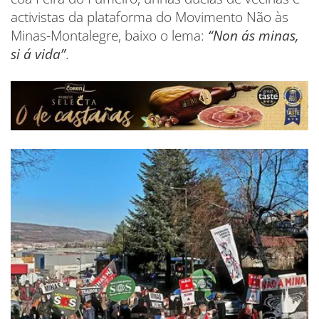
activistas da plataforma do Movimento Não às
Minas-Montalegre, baixo o lema:
“Non ás minas,
si á vida”
.