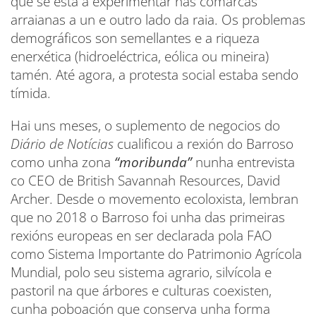
que se está a experimentar nas comarcas
arraianas a un e outro lado da raia. Os problemas
demográficos son semellantes e a riqueza
enerxética (hidroeléctrica, eólica ou mineira)
tamén. Até agora, a protesta social estaba sendo
tímida.
Hai uns meses, o suplemento de negocios do
Diário de Notícias
cualificou a rexión do Barroso
como unha zona
“moribunda”
nunha entrevista
co CEO de British Savannah Resources, David
Archer. Desde o movemento ecoloxista, lembran
que no 2018 o Barroso foi unha das primeiras
rexións europeas en ser declarada pola FAO
como Sistema Importante do Patrimonio Agrícola
Mundial, polo seu sistema agrario, silvícola e
pastoril na que árbores e culturas coexisten,
cunha poboación que conserva unha forma