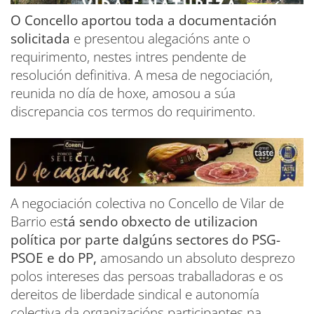
O Concello aportou toda a documentación
solicitada
e presentou alegacións ante o
requirimento, nestes intres pendente de
resolución definitiva. A mesa de negociación,
reunida no día de hoxe, amosou a súa
discrepancia cos termos do requirimento.
A negociación colectiva no Concello de Vilar de
Barrio es
tá sendo obxecto de utilizacion
política por parte dalgúns sectores do PSG-
PSOE e do PP,
amosando un absoluto desprezo
polos intereses das persoas traballadoras e os
dereitos de liberdade sindical e autonomía
colectiva da organizacións participantes na