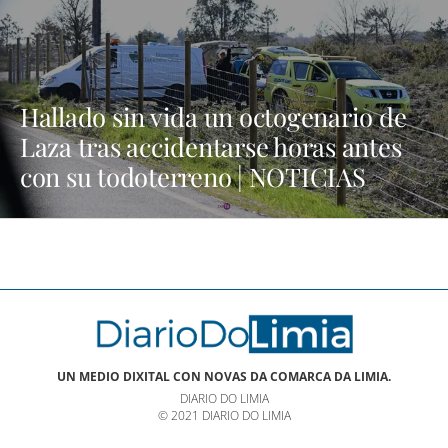
Hallado sin vida un octogenario de
Laza tras accidentarse horas antes
con su todoterreno | NOTICIAS
VERÍN
UN MEDIO DIXITAL CON NOVAS DA COMARCA DA LIMIA.
DIARIO DO LIMIA
© 2021 DIARIO DO LIMIA