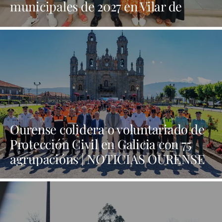
municipales de 2027 en Vilar de
Barrio | NOTICIAS XINZO
Ourense colidera o voluntariado de
Protección Civil en Galicia con 75
agrupacións | NOTICIAS OURENSE