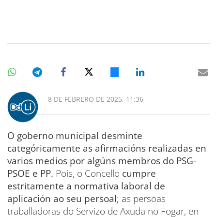
8 DE FEBRERO DE 2025, 11:36
O goberno municipal desminte
categóricamente as afirmacións realizadas en
varios medios por algúns membros do PSG-
PSOE e PP.
Pois, o Concello
cumpre
estritamente a normativa laboral de
aplicación ao seu persoal
; as persoas
traballadoras do Servizo de Axuda no Fogar, en