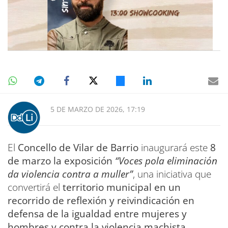
5 DE MARZO DE 2026, 17:19
El
Concello de Vilar de Barrio
inaugurará este
8
de marzo la exposición
“Voces pola eliminación
da violencia contra a muller”
, una iniciativa que
convertirá el
territorio municipal en un
recorrido de reflexión y reivindicación en
defensa de la igualdad entre mujeres y
hombres y contra la violencia machista
.