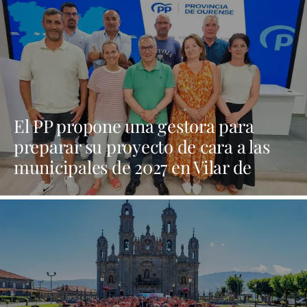
El PP propone una gestora para
preparar su proyecto de cara a las
municipales de 2027 en Vilar de
Barrio | NOTICIAS XINZO