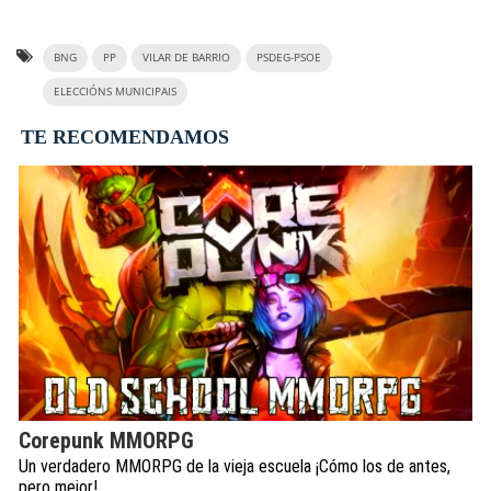
BNG
PP
VILAR DE BARRIO
PSDEG-PSOE
ELECCIÓNS MUNICIPAIS
TE RECOMENDAMOS
Corepunk MMORPG
Un verdadero MMORPG de la vieja escuela ¡Cómo los de antes,
pero mejor!