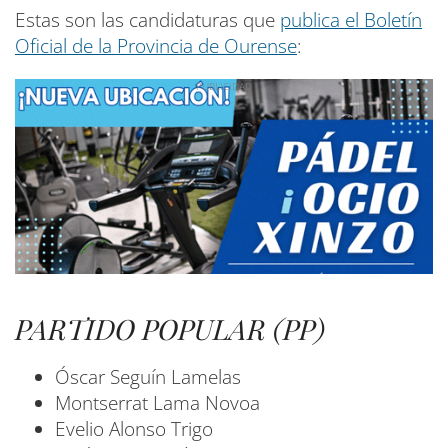
Estas son las candidaturas que
publica el Boletín
Oficial de la Provincia de Ourense
:
PARTIDO POPULAR (PP)
Óscar Seguín Lamelas
Montserrat Lama Novoa
Evelio Alonso Trigo