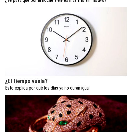
¿Te pasa que por la noche sientes más frío sin motivo?
¿El tiempo vuela?
Esto explica por qué los días ya no duran igual