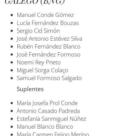
GALEGO (BNG)
Manuel Conde Gómez
Lucía Fernández Bouzas
Sergio Cid Simón
José Antonio Estévez Silva
Rubén Fernández Blanco
José Fernández Formoso
Noemi Rey Prieto
Miguel Sorga Colaço
Samuel Formoso Salgado
Suplentes
María Josefa Prol Conde
Antonio Casado Padreda
Estefanía Sanmiguel Núñez
Manuel Blanco Blanco
María Carmen Feijoo Merino