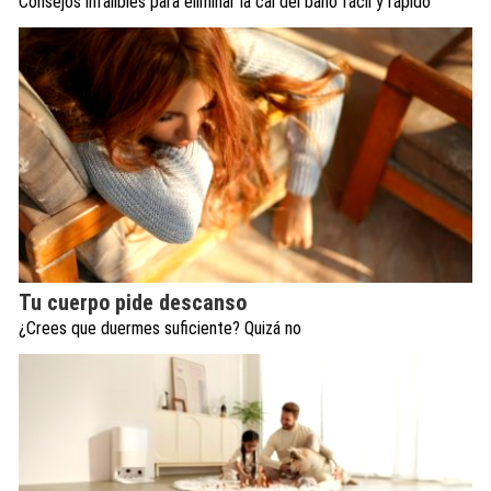
Consejos infalibles para eliminar la cal del baño fácil y rápido
Tu cuerpo pide descanso
¿Crees que duermes suficiente? Quizá no