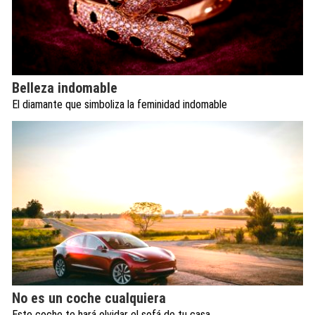
Belleza indomable
El diamante que simboliza la feminidad indomable
No es un coche cualquiera
Este coche te hará olvidar el sofá de tu casa