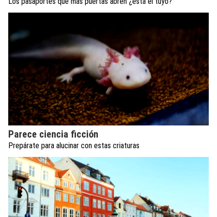
Los pasaportes que más puertas abren ¿está el tuyo?
Parece ciencia ficción
Prepárate para alucinar con estas criaturas