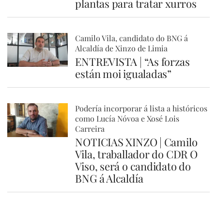
plantas para tratar xurros
Camilo Vila, candidato do BNG á
Alcaldía de Xinzo de Limia
ENTREVISTA | “As forzas
están moi igualadas”
Podería incorporar á lista a históricos
como Lucía Nóvoa e Xosé Lois
Carreira
NOTICIAS XINZO | Camilo
Vila, traballador do CDR O
Viso, será o candidato do
BNG á Alcaldía