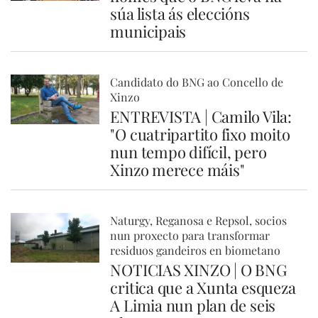
súa lista ás eleccións
municipais
Candidato do BNG ao Concello de
Xinzo
ENTREVISTA | Camilo Vila:
"O cuatripartito fixo moito
nun tempo difícil, pero
Xinzo merece máis"
Naturgy, Reganosa e Repsol, socios
nun proxecto para transformar
residuos gandeiros en biometano
NOTICIAS XINZO | O BNG
critica que a Xunta esqueza
A Limia nun plan de seis