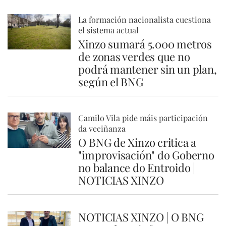
La formación nacionalista cuestiona
el sistema actual
Xinzo sumará 5.000 metros
de zonas verdes que no
podrá mantener sin un plan,
según el BNG
Camilo Vila pide máis participación
da veciñanza
O BNG de Xinzo critica a
"improvisación" do Goberno
no balance do Entroido |
NOTICIAS XINZO
NOTICIAS XINZO | O BNG