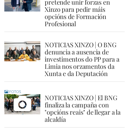
pretende unir forzas en
Xinzo para pedir máis
opcións de Formación
Profesional
NOTICIAS XINZO | O BNG
denuncia a ausencia de
investimentos do PP para a
Limia nos orzamentos da
Xunta e da Deputación
FOTOS
NOTICIAS XINZO | El BNG
finaliza la campaña con
"opcións reais" de llegar a la
alcaldía