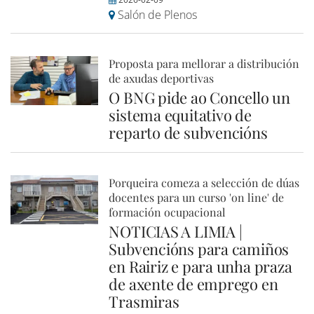
Salón de Plenos
Proposta para mellorar a distribución
de axudas deportivas
O BNG pide ao Concello un
sistema equitativo de
reparto de subvencións
Porqueira comeza a selección de dúas
docentes para un curso 'on line' de
formación ocupacional
NOTICIAS A LIMIA |
Subvencións para camiños
en Rairiz e para unha praza
de axente de emprego en
Trasmiras