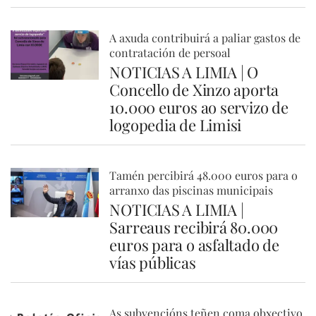
A axuda contribuirá a paliar gastos de
contratación de persoal
NOTICIAS A LIMIA | O
Concello de Xinzo aporta
10.000 euros ao servizo de
logopedia de Limisi
Tamén percibirá 48.000 euros para o
arranxo das piscinas municipais
NOTICIAS A LIMIA |
Sarreaus recibirá 80.000
euros para o asfaltado de
vías públicas
As subvencións teñen coma obxectivo