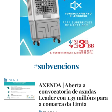
#subvencions
EVENTO
AXENDA | Aberta a
convocatoria de axudas
Leader con 1,35 millóns para
a comarca da Limia
2026-02-09