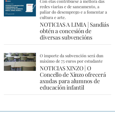
Con elas contribúese á mellora das
redes viarias e de saneamento, a
paliar do desemprego e a fomentar a
cultura e arte.
NOTICIAS A LIMIA | Sandiás
obtén a concesión de
diversas subvencións
O importe da subvención será dun
máximo de 75 euros por estudante
NOTICIAS XINZO | O
Concello de Xinzo ofrecerá
axudas para alumnos de
educación infantil