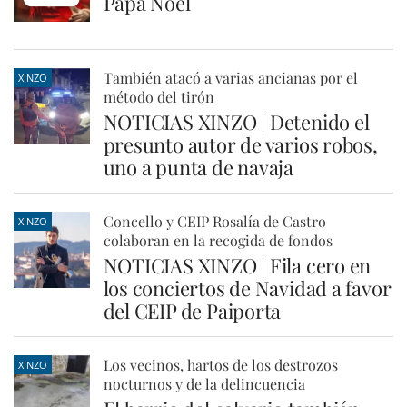
Papá Noel
También atacó a varias ancianas por el
XINZO
método del tirón
NOTICIAS XINZO | Detenido el
presunto autor de varios robos,
uno a punta de navaja
Concello y CEIP Rosalía de Castro
XINZO
colaboran en la recogida de fondos
NOTICIAS XINZO | Fila cero en
los conciertos de Navidad a favor
del CEIP de Paiporta
Los vecinos, hartos de los destrozos
XINZO
nocturnos y de la delincuencia