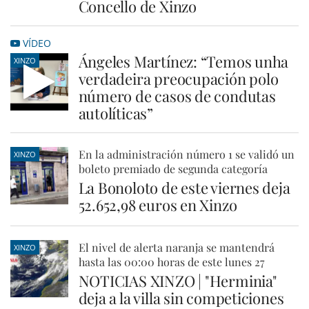
Concello de Xinzo
VÍDEO
Ángeles Martínez: “Temos unha
XINZO
verdadeira preocupación polo
número de casos de condutas
autolíticas”
En la administración número 1 se validó un
XINZO
boleto premiado de segunda categoría
La Bonoloto de este viernes deja
52.652,98 euros en Xinzo
El nivel de alerta naranja se mantendrá
XINZO
hasta las 00:00 horas de este lunes 27
NOTICIAS XINZO | "Herminia"
deja a la villa sin competiciones