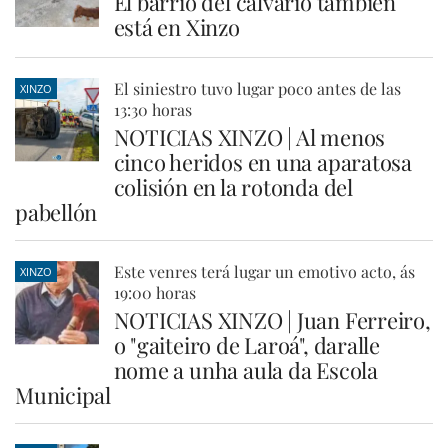
El barrio del calvario también
está en Xinzo
El siniestro tuvo lugar poco antes de las
XINZO
13:30 horas
NOTICIAS XINZO | Al menos
cinco heridos en una aparatosa
colisión en la rotonda del
pabellón
Este venres terá lugar un emotivo acto, ás
XINZO
19:00 horas
NOTICIAS XINZO | Juan Ferreiro,
o "gaiteiro de Laroá", daralle
nome a unha aula da Escola
Municipal