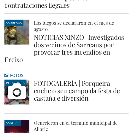
contrataciones ilegales
Los fuegos se declararon en el mes de
SARREAUS
agosto
NOTICIAS XINZO | Investigados
dos vecinos de Sarreaus por
provocar tres incendios en
Freixo
FOTOS
FOTOGALERÍA | Porqueira
PORQUEIRA
enche o seu campo da festa de
castaña e diversión
Ocurrieron en el término municipal de
SANDIÁS
Allariz