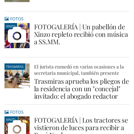
FOTOS
FOTOGALERÍA | Un pabellón de
XINZO
Xinzo repleto recibió con música
a SS.MM.
El jurista enmedó en varias ocasiones a la
TRASMIRAS
secretaria municipal, también presente
Trasmiras aprueba los pliegos de
la residencia con un "concejal"
invitado: el abogado redactor
FOTOS
FOTOGALERÍA | Los tractores se
XINZO
vistieron de luces para recibir a