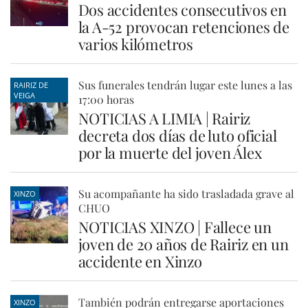
Dos accidentes consecutivos en
la A-52 provocan retenciones de
varios kilómetros
Sus funerales tendrán lugar este lunes a las
RAIRIZ DE
VEIGA
17:00 horas
NOTICIAS A LIMIA | Rairiz
decreta dos días de luto oficial
por la muerte del joven Álex
Su acompañante ha sido trasladada grave al
XINZO
CHUO
NOTICIAS XINZO | Fallece un
joven de 20 años de Rairiz en un
accidente en Xinzo
También podrán entregarse aportaciones
XINZO