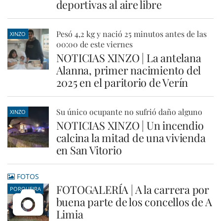
deportivas al aire libre
Pesó 4,2 kg y nació 25 minutos antes de las
XINZO
00:00 de este viernes
NOTICIAS XINZO | La antelana
Alanna, primer nacimiento del
2025 en el paritorio de Verín
Su único ocupante no sufrió daño alguno
XINZO
NOTICIAS XINZO | Un incendio
calcina la mitad de una vivienda
en San Vitorio
FOTOS
FOTOGALERÍA | A la carrera por
PORQUEIRA
buena parte de los concellos de A
Limia